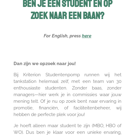
ben je een student en op
zoek naar een baan?
For English, press
here
Dan zijn we opzoek naar jou!
Bij Kriterion Studentenpomp runnen wij het
tankstation helemaal zelf, met een team van 30
enthousiaste studenten. Zonder baas, zonder
managers—hier werk je in commissies waar jouw
mening telt. Of je nu op zoek bent naar ervaring in
promotie, financiën, of faciliteitenbeheer, wij
hebben de perfecte plek voor jou!
Je hoeft alleen maar student te zijn (MBO, HBO of
WO). Dus ben je klaar voor een unieke ervaring,