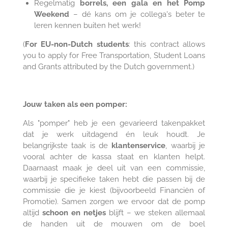
Regelmatig
borrels, een gala en het Pomp
Weekend
– dé kans om je collega's beter te
leren kennen buiten het werk!
(
For EU-non-Dutch students
: this contract allows
you to apply for Free Transportation, Student Loans
and Grants attributed by the Dutch government.)
Jouw taken als een pomper:
Als "pomper" heb je een gevarieerd takenpakket
dat je werk uitdagend én leuk houdt. Je
belangrijkste taak is de
klantenservice
, waarbij je
vooral achter de kassa staat en klanten helpt.
Daarnaast maak je deel uit van een commissie,
waarbij je specifieke taken hebt die passen bij de
commissie die je kiest (bijvoorbeeld Financiën of
Promotie). Samen zorgen we ervoor dat de pomp
altijd
schoon en netjes
blijft – we steken allemaal
de handen uit de mouwen om de boel