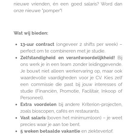
nieuwe vrienden, én een goed salaris? Word dan
onze nieuwe "pomper"!
Wat wij bieden:
13-uur contract
(ongeveer 2 shifts per week) –
perfect om te combineren met je studie.
Zelfstandigheid en verantwoordelijkheid!
Bij
ons werk je in een team zonder leidinggevende.
Je bouwt niet alleen werkervaring op, maar ook
waardevolle vaardigheden voor je CV.
Kies zelf
een commissie die past bij jouw interesses of
studie (Financiën, Promotie, Facilitair, Inkoop of
Personeel).
Extra voordelen
bij andere Kriterion-projecten,
zoals bioscopen, cafés en restaurants.
Vast salaris
(boven het minimumloon) – je weet
precies waar je aan toe bent.
5 weken betaalde vakantie
en ziekteverlof.