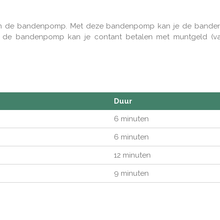
 van de bandenpomp. Met deze bandenpomp kan je de bandens
 de bandenpomp kan je contant betalen met muntgeld (van
Duur
6 minuten
6 minuten
12 minuten
9 minuten