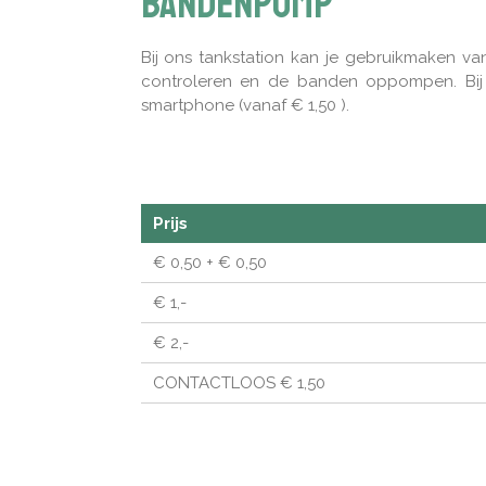
Bandenpomp
Bij ons tankstation kan je gebruikmaken
controleren en de banden oppompen. Bij
smartphone (vanaf € 1,50 ).
Prijs
€ 0,50 + € 0,50
€ 1,-
€ 2,-
CONTACTLOOS € 1,50