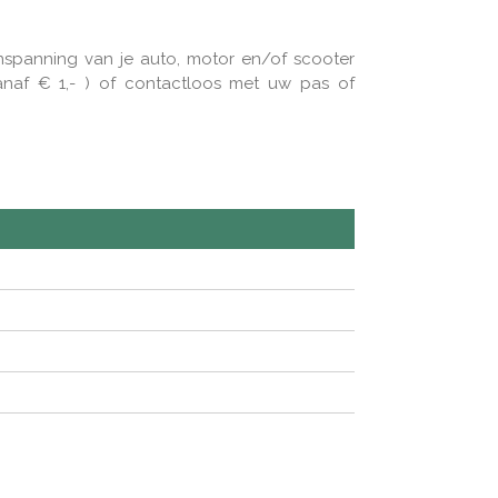
panning van je auto, motor en/of scooter
af € 1,- ) of contactloos met uw pas of