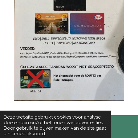
Deze website gebruikt cookies voor analyse-
doeleinden en/of het tonen van advertenties.
Door gebruik te blijven maken van de site gaat
© 2023 - 2026 Kriterion StudentenPomp
u hiermee akkoord.